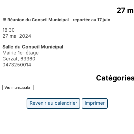
27 m
💬 Réunion du Conseil Municipal - reportée au 17 juin
18:30
27 mai 2024
Salle du Conseil Municipal
Mairie 1er étage
Gerzat
,
63360
0473250014
Catégorie
Vie municipale
Revenir au calendrier
Imprimer