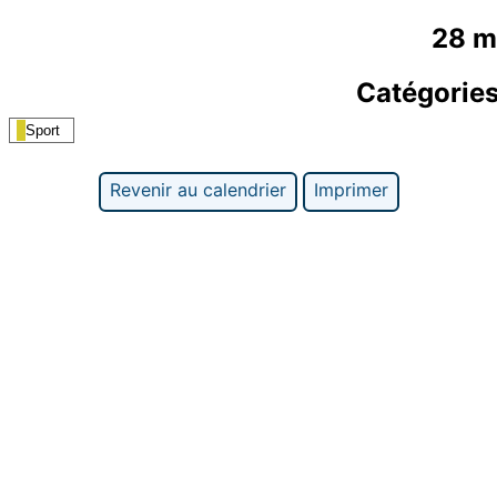
28 m
Catégorie
Sport
Revenir au calendrier
Imprimer