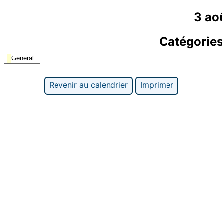
3 ao
Catégorie
General
Revenir au calendrier
Imprimer