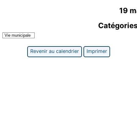
19 m
Catégorie
Vie municipale
Revenir au calendrier
Imprimer