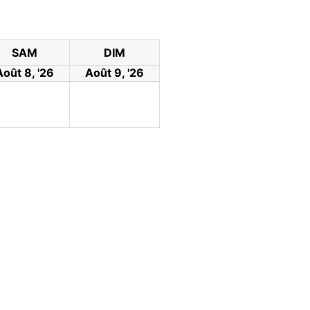
SAM
DIM
Août 8, '26
Août 9, '26