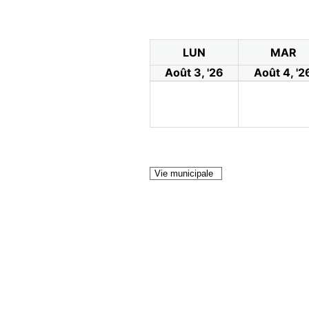
LUN
MAR
Août 3, '26
Août 4, '2
Vie municipale