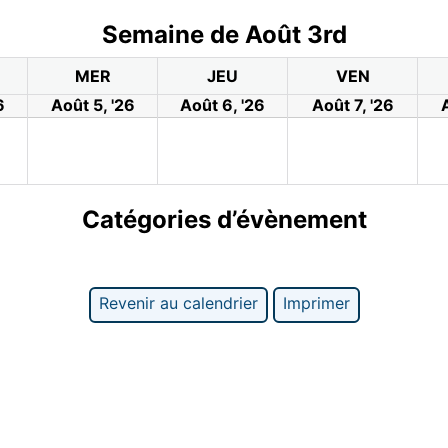
Semaine de Août 3rd
MER
JEU
VEN
6
Août 5, '26
Août 6, '26
Août 7, '26
Catégories d’évènement
Revenir au calendrier
Imprimer