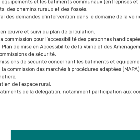
es équipements et les bâtiments communaux (entreprises et r
ts, des chemins ruraux et des fossés,
ral des demandes d’intervention dans le domaine de la voiri
 en œuvre et suivi du plan de circulation,
la commission pour l’accessibilité des personnes handicapé
u Plan de mise en Accessibilité de la Voirie et des Aménage
commissions de sécurité,
missions de sécurité concernant les bâtiments et équipeme
 à la commission des marchés à procédures adaptées (MAPA)
metière,
etien de l’espace rural,
bâtiments de la délégation, notamment participation aux c