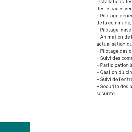
installations, l
des espaces ver
– Pilotage géné
de la commune,
– Pilotage, mise
– Animation de 
actualisation d
– Pilotage des 
– Suivi des com
– Participation
– Gestion du ci
– Suivi de l’entr
– Sécurité des 
sécurité.