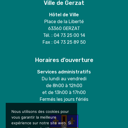
Ville de Gerzat
Hôtel de Ville
Place de la Liberté
63360 GERZAT
Tél. : 04 73 25 00 14
Fax : 04 73 25 89 50
Horaires d’ouverture
Services administratifs
Du lundi au vendredi
de 8h00 à 12h00
et de 13h00 à 17h00
Fermés les jours fériés
Nous utilisons des cookies pour
vous garantir la meilleure
expérience sur notre site web. Si