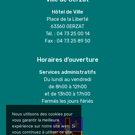
Hôtel de Ville
Place de la Liberté
63360 GERZAT
Tél. : 04 73 25 00 14
Fax : 04 73 25 89 50
Horaires d’ouverture
Services administratifs
Du lundi au vendredi
de 8h00 à 12h00
et de 13h00 à 17h00
Fermés les jours fériés
Nous utilisons des cookies pour
vous garantir la meilleure
expérience sur notre site web. Si
vous continuez à utiliser ce site,