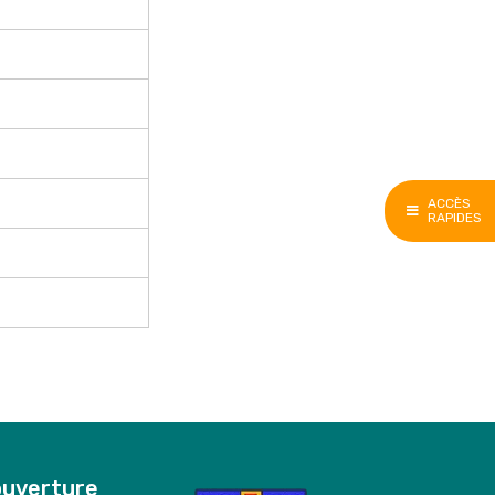
ACCÈS
RAPIDES
ouverture