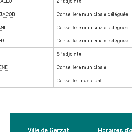
 NALLO
2
adjointe
 JACOB
Conseillère municipale déléguée
ANI
Conseillère municipale déléguée
ER
Conseillère municipale déléguée
e
8
adjointe
ENE
Conseillère municipale
Conseiller municipal
Ville de Gerzat
Horaires d’