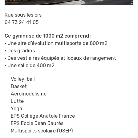
Rue sous les ors
04 73 24 41 05
Ce gymnase de 1000 m2 comprend
:
• Une aire d’évolution multisports de 800 m2
• Des gradins
• Des vestiaires équipés et locaux de rangement
• Une salle de 400 m2
Volley-ball
Basket
Aéromodélisme
Lutte
Yoga
EPS Collège Anatole France
EPS Ecole Jean Jaurès
Multisports scolaire (USEP)