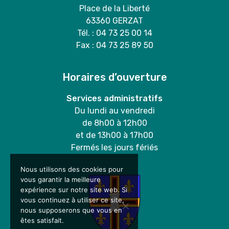
Place de la Liberté
63360 GERZAT
Tél. : 04 73 25 00 14
Fax : 04 73 25 89 50
Horaires d’ouverture
Services administratifs
Du lundi au vendredi
de 8h00 à 12h00
et de 13h00 à 17h00
Fermés les jours fériés
Nous utilisons des cookies pour
vous garantir la meilleure
expérience sur notre site web. Si
vous continuez à utiliser ce site,
nous supposerons que vous en
êtes satisfait.