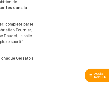
mbition de
sentes dans la
er
, complété par le
hristian Fournier,
e Daudet, la salle
plexe sportif
 chaque Gerzatois
ACCÈS
RAPIDES