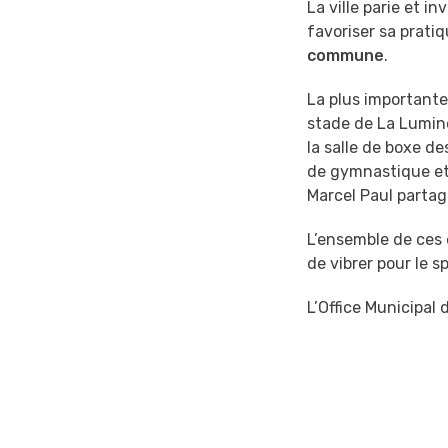
La ville parie et i
favoriser sa prati
commune
.
La plus importante
stade de La Lumine
la salle de boxe d
de gymnastique et 
Marcel Paul partag
L’ensemble de ces
de vibrer pour le s
L’Office Municipal 