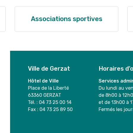
Associations sportives
Ville de Gerzat
Horaires d’
Hôtel de Ville
Services admin
Place de la Liberté
Du lundi au ve
63360 GERZAT
de 8h00 à 12h
Tél. : 04 73 25 00 14
et de 13h00 à 
Fax : 04 73 25 89 50
Fermés les jour