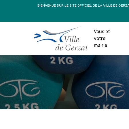
Passer
BIENVENUE SUR LE SITE OFFICIEL DE LA VILLE DE GERZ
au
contenu
Vous et
votre
mairie