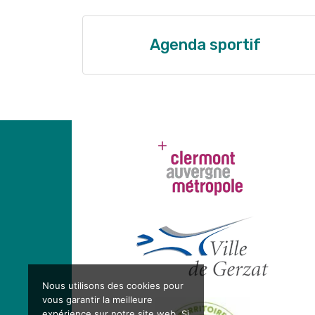
Agenda sportif
Nous utilisons des cookies pour
vous garantir la meilleure
expérience sur notre site web. Si