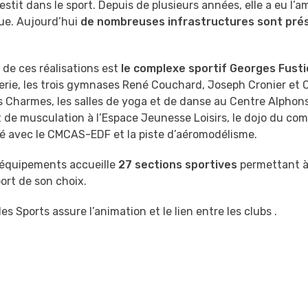
nvestit dans le sport. Depuis de plusieurs années, elle a eu l’a
que. Aujourd’hui
de nombreuses infrastructures sont pré
 de ces réalisations est
le complexe sportif Georges Fusti
rie, les trois gymnases René Couchard, Joseph Cronier et C
es Charmes, les salles de yoga et de danse au Centre Alphons
de musculation à l’Espace Jeunesse Loisirs, le dojo du com
é avec le CMCAS-EDF et la piste d’aéromodélisme.
 équipements accueille
27 sections sportives
permettant à
port de son choix.
des Sports assure l’animation et le lien entre les clubs .