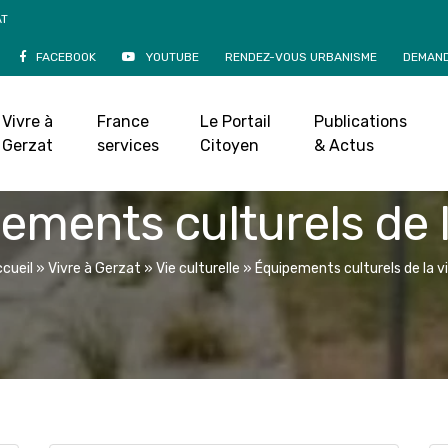
AT
FACEBOOK
YOUTUBE
RENDEZ-VOUS URBANISME
DEMAND
Vivre à
France
Le Portail
Publications
Gerzat
services
Citoyen
& Actus
ements culturels de la
cueil
»
Vivre à Gerzat
»
Vie culturelle
»
Équipements culturels de la vi