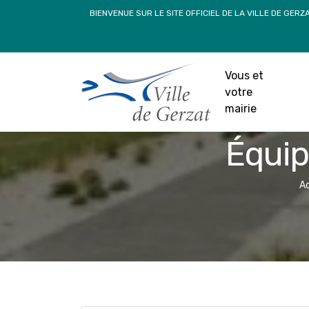
Passer
BIENVENUE SUR LE SITE OFFICIEL DE LA VILLE DE GERZ
au
contenu
Vous et
votre
mairie
Équip
Ac