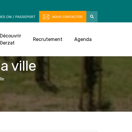
ES CNI / PASSEPORT
NOUS CONTACTER
Découvrir
Recrutement
Agenda
Gerzat
 ville
lle