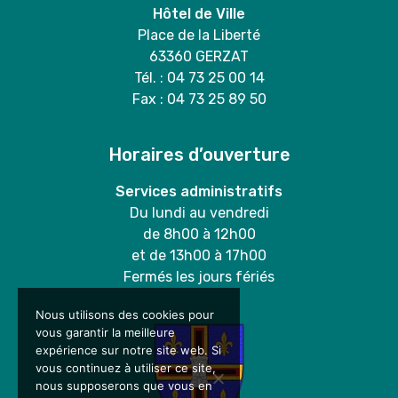
Hôtel de Ville
Place de la Liberté
63360 GERZAT
Tél. : 04 73 25 00 14
Fax : 04 73 25 89 50
Horaires d’ouverture
Services administratifs
Du lundi au vendredi
de 8h00 à 12h00
et de 13h00 à 17h00
Fermés les jours fériés
Nous utilisons des cookies pour
vous garantir la meilleure
expérience sur notre site web. Si
vous continuez à utiliser ce site,
nous supposerons que vous en