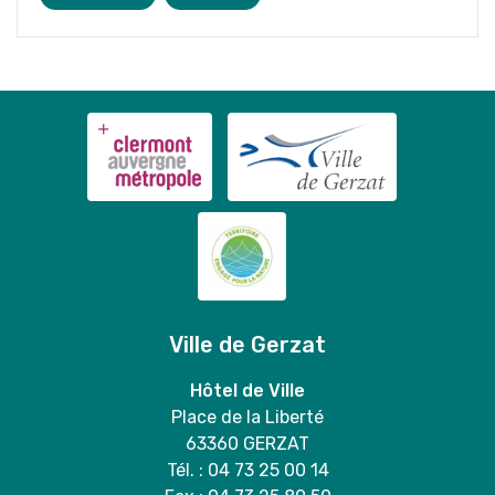
Ville de Gerzat
Hôtel de Ville
Place de la Liberté
63360 GERZAT
Tél. : 04 73 25 00 14