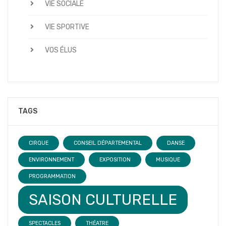
VIE SOCIALE
VIE SPORTIVE
VOS ÉLUS
TAGS
CIRQUE
CONSEIL DÉPARTEMENTAL
DANSE
ENVIRONNEMENT
EXPOSITION
MUSIQUE
PROGRAMMATION
SAISON CULTURELLE
SPECTACLES
THÉATRE