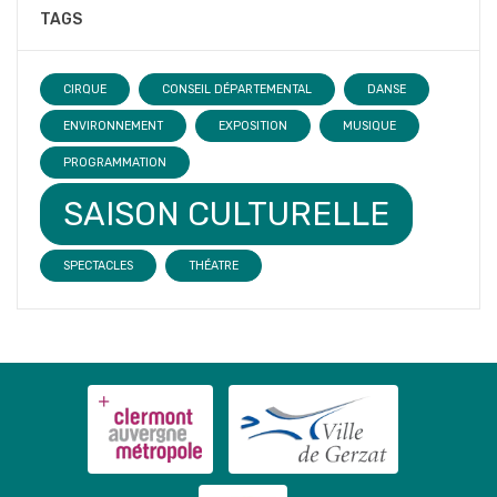
TAGS
CIRQUE
CONSEIL DÉPARTEMENTAL
DANSE
ENVIRONNEMENT
EXPOSITION
MUSIQUE
PROGRAMMATION
SAISON CULTURELLE
SPECTACLES
THÉATRE