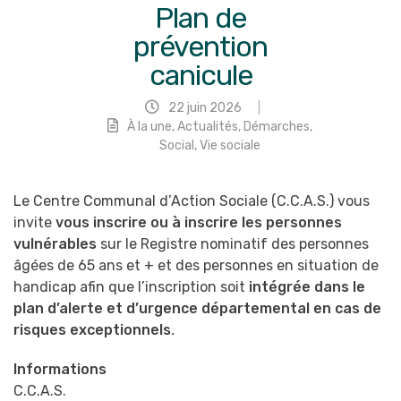
Plan de
prévention
canicule
22 juin 2026
|
À la une
,
Actualités
,
Démarches
,
Social
,
Vie sociale
Le Centre Communal d’Action Sociale (C.C.A.S.) vous
invite
vous inscrire ou à inscrire les personnes
vulnérables
sur le Registre nominatif des personnes
âgées de 65 ans et + et des personnes en situation de
handicap afin que l’inscription soit
intégrée dans le
plan d’alerte et d’urgence départemental en cas de
risques exceptionnels
.
Informations
C.C.A.S.