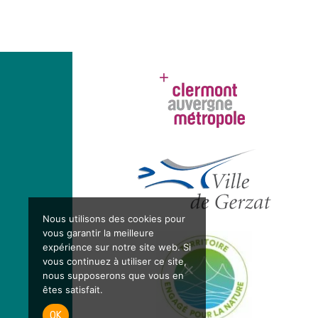
Nous utilisons des cookies pour
vous garantir la meilleure
expérience sur notre site web. Si
vous continuez à utiliser ce site,
nous supposerons que vous en
êtes satisfait.
OK