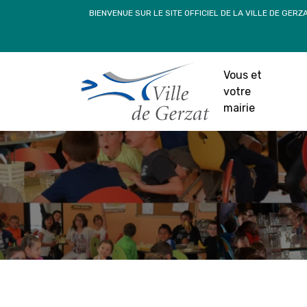
Passer
BIENVENUE SUR LE SITE OFFICIEL DE LA VILLE DE GERZ
au
contenu
Vous et
votre
mairie