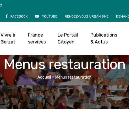
AT
FACEBOOK
YOUTUBE
RENDEZ-VOUS URBANISME
DEMAND
Vivre à
France
Le Portail
Publications
Gerzat
services
Citoyen
& Actus
Menus restauration
Accueil
»
Menus restauration