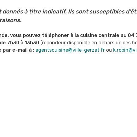
onnés à titre indicatif. Ils sont susceptibles d’êt
raisons.
e, vous pouvez téléphoner à la cuisine centrale au 04 
 de 7h30 à 13h30
(répondeur disponible en dehors de ces ho
e par e-mail à
:
agentscuisine@ville-gerzat.fr
ou
k.robin@vi