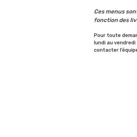
Ces menus sont d
fonction des liv
Pour toute demand
lundi au vendredi
contacter l’équip