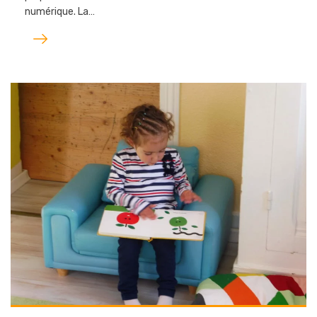
numérique. La…
Lire
l'article