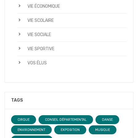
VIE ÉCONOMIQUE
VIE SCOLAIRE
VIE SOCIALE
VIE SPORTIVE
VOS ÉLUS
TAGS
CIRQUE
CONSEIL DÉPARTEMENTAL
DANSE
ENVIRONNEMENT
EXPOSITION
MUSIQUE