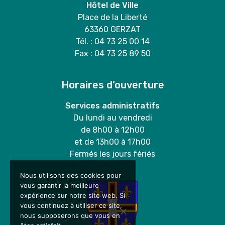
Hôtel de Ville
Place de la Liberté
63360 GERZAT
Tél. : 04 73 25 00 14
Fax : 04 73 25 89 50
Horaires d’ouverture
Services administratifs
Du lundi au vendredi
de 8h00 à 12h00
et de 13h00 à 17h00
Fermés les jours fériés
Nous utilisons des cookies pour
vous garantir la meilleure
expérience sur notre site web. Si
vous continuez à utiliser ce site,
nous supposerons que vous en