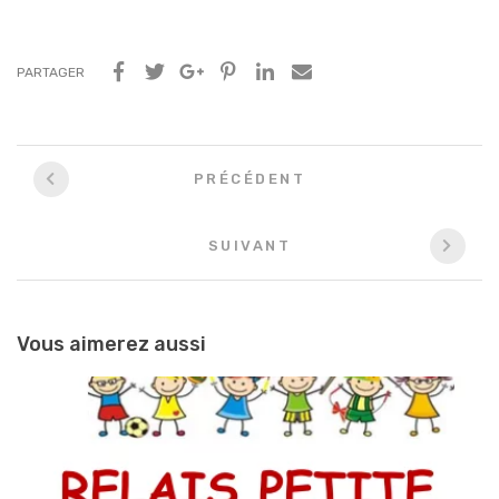
PARTAGER
Navigation
PRÉCÉDENT
entre
les
SUIVANT
articles
Vous aimerez aussi