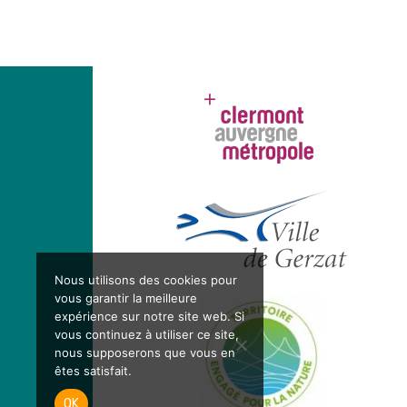
Nous utilisons des cookies pour
vous garantir la meilleure
expérience sur notre site web. Si
vous continuez à utiliser ce site,
nous supposerons que vous en
êtes satisfait.
OK