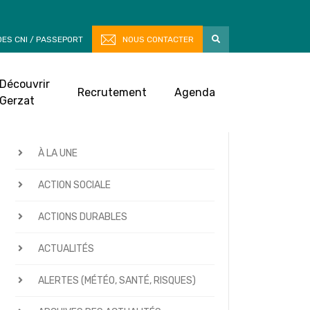
ES CNI / PASSEPORT
NOUS CONTACTER
Découvrir
Recrutement
Agenda
Gerzat
CATÉGORIES D’ACTUALITÉS
À LA UNE
ACTION SOCIALE
ACTIONS DURABLES
ACTUALITÉS
ALERTES (MÉTÉO, SANTÉ, RISQUES)