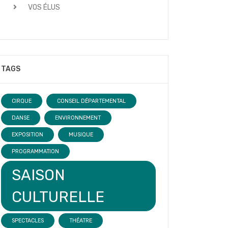
VOS ÉLUS
TAGS
CIRQUE
CONSEIL DÉPARTEMENTAL
DANSE
ENVIRONNEMENT
EXPOSITION
MUSIQUE
PROGRAMMATION
SAISON
CULTURELLE
SPECTACLES
THÉATRE