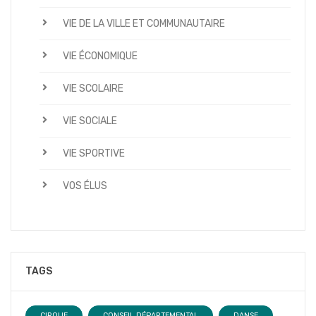
VIE DE LA VILLE ET COMMUNAUTAIRE
VIE ÉCONOMIQUE
VIE SCOLAIRE
VIE SOCIALE
VIE SPORTIVE
VOS ÉLUS
TAGS
CIRQUE
CONSEIL DÉPARTEMENTAL
DANSE