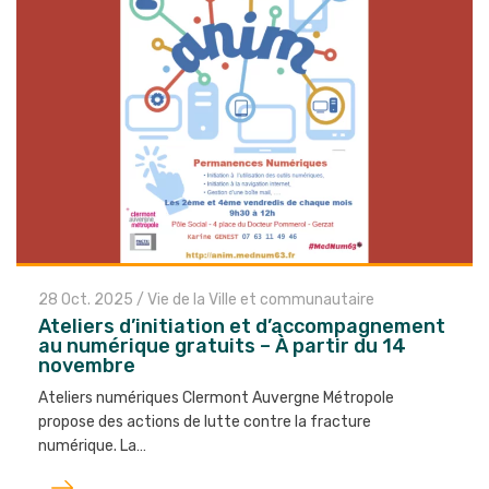
28 Oct. 2025
/
Vie de la Ville et communautaire
Ateliers d’initiation et d’accompagnement
au numérique gratuits – À partir du 14
novembre
Ateliers numériques Clermont Auvergne Métropole
propose des actions de lutte contre la fracture
numérique. La…
Lire