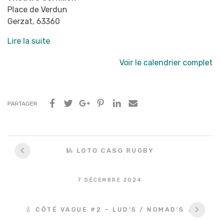
Place de Verdun
Gerzat
,
63360
Lire la suite
Voir le calendrier complet
PARTAGER
Navigation
🎱 LOTO CASG RUGBY
entre
les
7 DÉCEMBRE 2024
articles
🎸 CÔTÉ VAGUE #2 – LUD’S / NOMAD’S 🎸