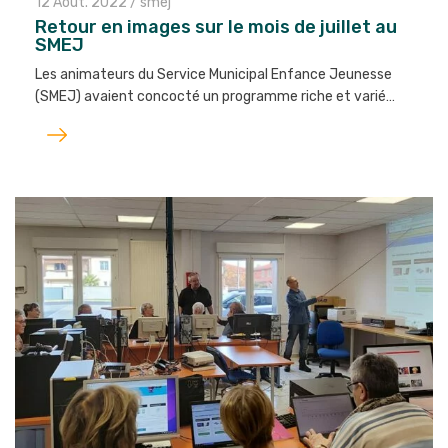
12 Août. 2022
/
smej
Retour en images sur le mois de juillet au
SMEJ
Les animateurs du Service Municipal Enfance Jeunesse
(SMEJ) avaient concocté un programme riche et varié…
Lire
l'article