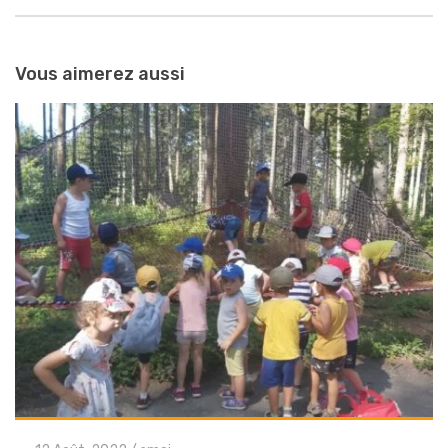
Navigation
entre
Vous aimerez aussi
les
articles