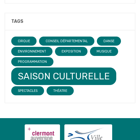
TAGS
CIRQUE
CONSEIL DÉPARTEMENTAL
DANSE
ENVIRONNEMENT
EXPOSITION
MUSIQUE
PROGRAMMATION
SAISON CULTURELLE
SPECTACLES
THÉATRE