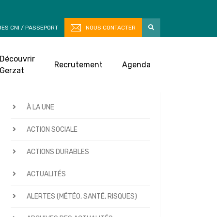
ES CNI / PASSEPORT
NOUS CONTACTER
Découvrir
Recrutement
Agenda
Gerzat
CATÉGORIES D’ACTUALITÉS
À LA UNE
ACTION SOCIALE
ACTIONS DURABLES
ACTUALITÉS
ALERTES (MÉTÉO, SANTÉ, RISQUES)