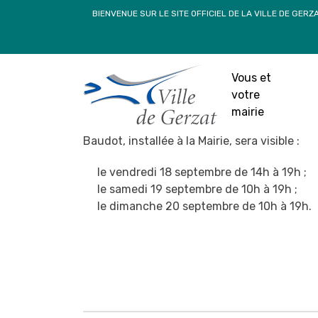
Passer
BIENVENUE SUR LE SITE OFFICIEL DE LA VILLE DE GERZ
au
contenu
Les Ar
Vous et
9 
votre
mairie
Dans le cadre de la 25ème édition des Arts en
Baudot, installée à la Mairie, sera visible :
le vendredi 18 septembre de 14h à 19h ;
le samedi 19 septembre de 10h à 19h ;
le dimanche 20 septembre de 10h à 19h.