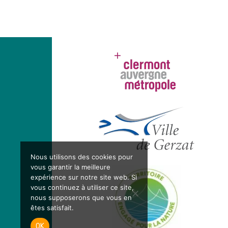
Nous utilisons des cookies pour
vous garantir la meilleure
expérience sur notre site web. Si
vous continuez à utiliser ce site,
nous supposerons que vous en
êtes satisfait.
OK