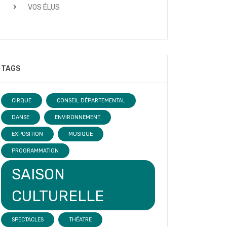
VOS ÉLUS
TAGS
CIRQUE
CONSEIL DÉPARTEMENTAL
DANSE
ENVIRONNEMENT
EXPOSITION
MUSIQUE
PROGRAMMATION
SAISON
CULTURELLE
SPECTACLES
THÉATRE