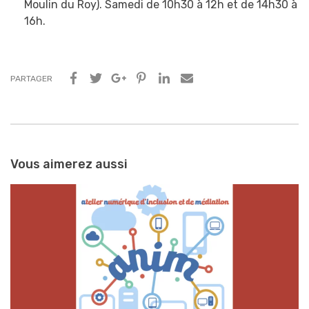
Moulin du Roy). Samedi de 10h30 à 12h et de 14h30 à
16h.
PARTAGER
Navigation
entre
Vous aimerez aussi
les
articles