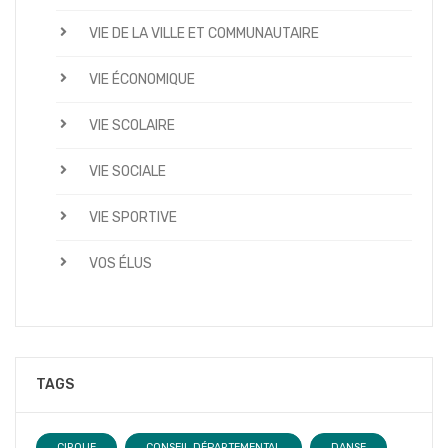
VIE DE LA VILLE ET COMMUNAUTAIRE
VIE ÉCONOMIQUE
VIE SCOLAIRE
VIE SOCIALE
VIE SPORTIVE
VOS ÉLUS
TAGS
CIRQUE
CONSEIL DÉPARTEMENTAL
DANSE