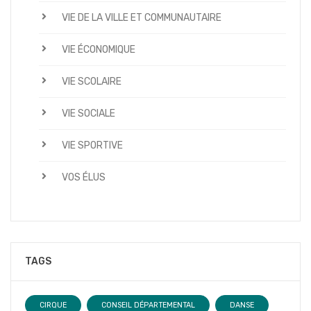
VIE DE LA VILLE ET COMMUNAUTAIRE
VIE ÉCONOMIQUE
VIE SCOLAIRE
VIE SOCIALE
VIE SPORTIVE
VOS ÉLUS
TAGS
CIRQUE
CONSEIL DÉPARTEMENTAL
DANSE