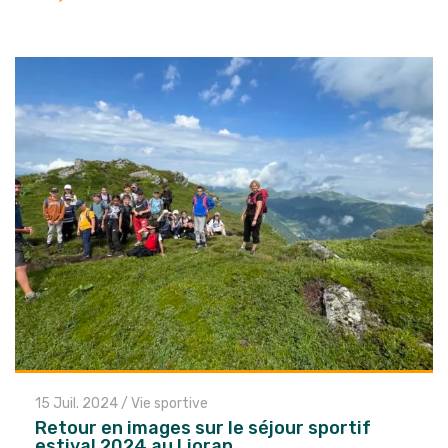
l'article
15 Juil. 2024
/
Vie sportive
Retour en images sur le séjour sportif
estival 2024 au Lioran