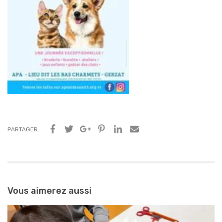
PARTAGER
Navigation
entre
Vous aimerez aussi
les
articles