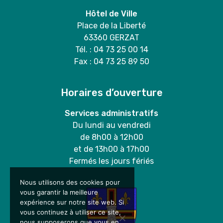
Hôtel de Ville
Place de la Liberté
63360 GERZAT
Tél. : 04 73 25 00 14
Fax : 04 73 25 89 50
Horaires d’ouverture
Services administratifs
Du lundi au vendredi
de 8h00 à 12h00
et de 13h00 à 17h00
Fermés les jours fériés
Nous utilisons des cookies pour
vous garantir la meilleure
expérience sur notre site web. Si
vous continuez à utiliser ce site,
nous supposerons que vous en