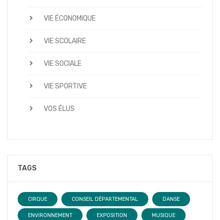
VIE ÉCONOMIQUE
VIE SCOLAIRE
VIE SOCIALE
VIE SPORTIVE
VOS ÉLUS
TAGS
CIRQUE
CONSEIL DÉPARTEMENTAL
DANSE
ENVIRONNEMENT
EXPOSITION
MUSIQUE