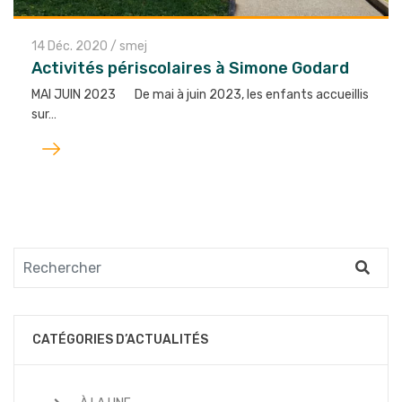
14 Déc. 2020
/
smej
Activités périscolaires à Simone Godard
MAI JUIN 2023 De mai à juin 2023, les enfants accueillis
sur…
Lire
l'article
CATÉGORIES D’ACTUALITÉS