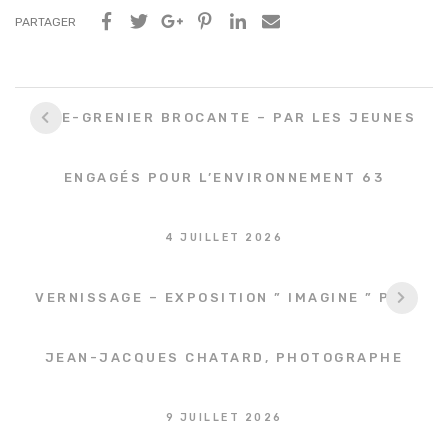
PARTAGER
Navigation
VIDE-GRENIER BROCANTE – PAR LES JEUNES
entre
les
ENGAGÉS POUR L’ENVIRONNEMENT 63
articles
4 JUILLET 2026
VERNISSAGE – EXPOSITION ” IMAGINE ” PAR
JEAN-JACQUES CHATARD, PHOTOGRAPHE
9 JUILLET 2026