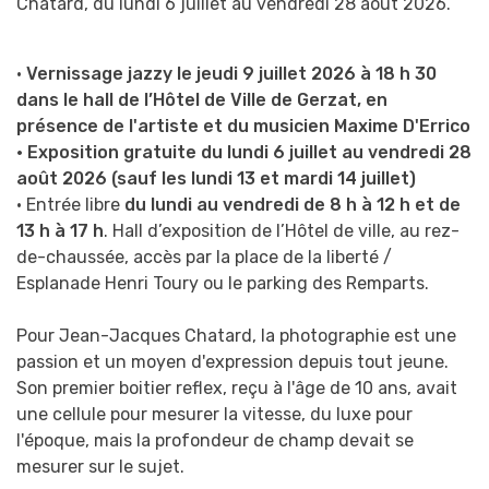
Chatard, du lundi 6 juillet au vendredi 28 août 2026.
Chatard,
photographe
•
Vernissage jazzy le jeudi 9 juillet 2026 à 18 h 30
dans le hall de l’Hôtel de Ville de Gerzat, en
présence de l'artiste et du musicien Maxime D'Errico
• Exposition gratuite du lundi 6 juillet au vendredi 28
août 2026 (sauf les lundi 13 et mardi 14 juillet)
• Entrée libre
du lundi au vendredi de 8 h à 12 h et de
13 h à 17 h
. Hall d’exposition de l’Hôtel de ville, au rez-
de-chaussée, accès par la place de la liberté /
Esplanade Henri Toury ou le parking des Remparts.
Pour Jean-Jacques Chatard, la photographie est une
passion et un moyen d'expression depuis
tout jeune.
Son premier boitier reflex, reçu à l'âge de 10 ans, avait
une cellule pour mesurer la
vitesse, du luxe pour
l'époque, mais la profondeur de champ devait se
mesurer sur le sujet.