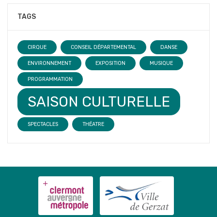
TAGS
CIRQUE
CONSEIL DÉPARTEMENTAL
DANSE
ENVIRONNEMENT
EXPOSITION
MUSIQUE
PROGRAMMATION
SAISON CULTURELLE
SPECTACLES
THÉATRE