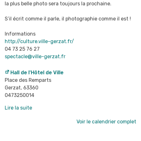
la plus belle photo sera toujours la
prochaine.
S’il écrit comme il parle, il photographie comme il est !
Informations
http://culture.ville-gerzat.fr/
04 73 25 76 27
spectacle@ville-gerzat.fr
Hall de l'Hôtel de Ville
Place des Remparts
Gerzat
,
63360
0473250014
Lire la suite
Voir le calendrier complet