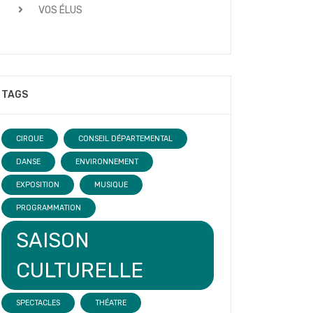
VOS ÉLUS
TAGS
CIRQUE
CONSEIL DÉPARTEMENTAL
DANSE
ENVIRONNEMENT
EXPOSITION
MUSIQUE
PROGRAMMATION
SAISON
CULTURELLE
SPECTACLES
THÉATRE