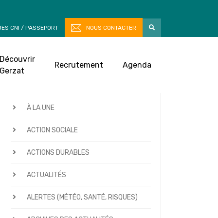
ES CNI / PASSEPORT
NOUS CONTACTER
Découvrir
Recrutement
Agenda
Gerzat
CATÉGORIES D’ACTUALITÉS
À LA UNE
ACTION SOCIALE
ACTIONS DURABLES
ACTUALITÉS
ALERTES (MÉTÉO, SANTÉ, RISQUES)