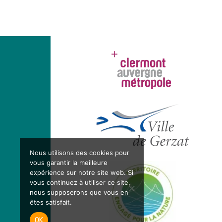
Nous utilisons des cookies pour
vous garantir la meilleure
expérience sur notre site web. Si
vous continuez à utiliser ce site,
nous supposerons que vous en
êtes satisfait.
OK