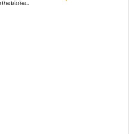
l'article
attes laissées…