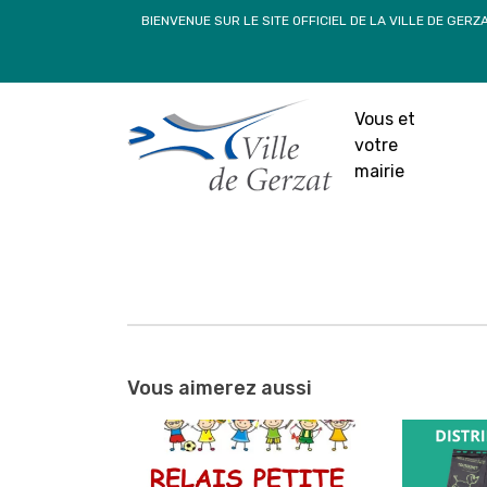
Passer
BIENVENUE SUR LE SITE OFFICIEL DE LA VILLE DE GERZ
au
contenu
Événeme
Vous et
27 
votre
mairie
Navigation
entre
Vous aimerez aussi
les
articles