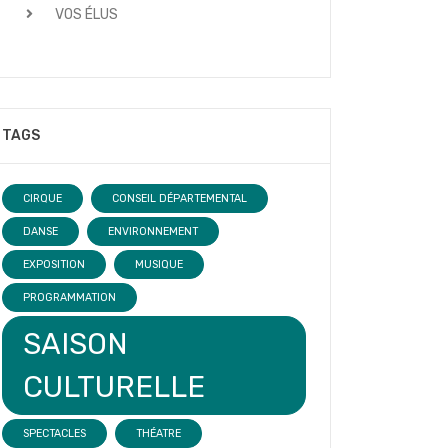
VOS ÉLUS
TAGS
CIRQUE
CONSEIL DÉPARTEMENTAL
DANSE
ENVIRONNEMENT
EXPOSITION
MUSIQUE
PROGRAMMATION
SAISON
CULTURELLE
SPECTACLES
THÉATRE