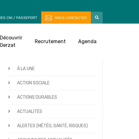
ES CNI / PASSEPORT
NOUS CONTACTER
Découvrir
Recrutement
Agenda
Gerzat
CATÉGORIES D’ACTUALITÉS
À LA UNE
ACTION SOCIALE
ACTIONS DURABLES
ACTUALITÉS
ALERTES (MÉTÉO, SANTÉ, RISQUES)