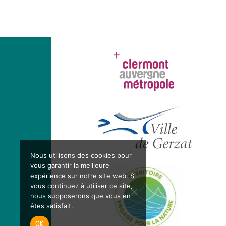
Nous utilisons des cookies pour
vous garantir la meilleure
expérience sur notre site web. Si
vous continuez à utiliser ce site,
nous supposerons que vous en
êtes satisfait.
OK