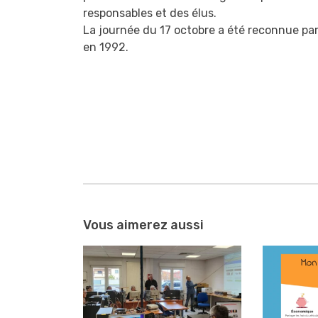
responsables et des élus.
La journée du 17 octobre a été reconnue pa
en 1992.
Navigation
entre
Vous aimerez aussi
les
articles