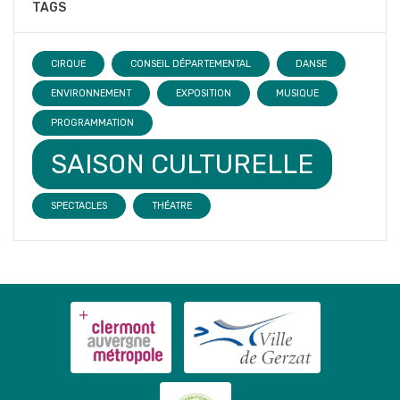
TAGS
CIRQUE
CONSEIL DÉPARTEMENTAL
DANSE
ENVIRONNEMENT
EXPOSITION
MUSIQUE
PROGRAMMATION
SAISON CULTURELLE
SPECTACLES
THÉATRE