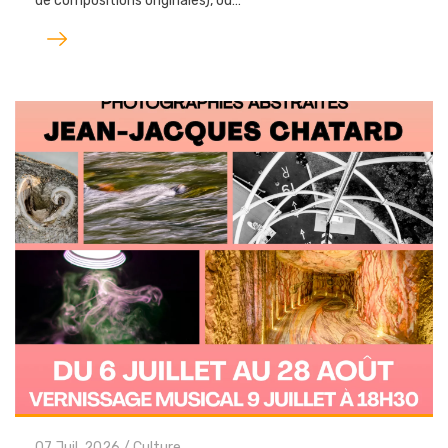
de compositions originales), ou…
Lire
l'article
07 Juil. 2026
/
Culture