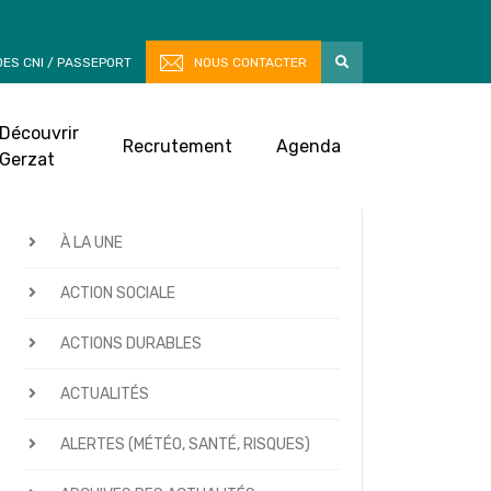
ES CNI / PASSEPORT
NOUS CONTACTER
Découvrir
Recrutement
Agenda
Gerzat
CATÉGORIES D’ACTUALITÉS
À LA UNE
ACTION SOCIALE
ACTIONS DURABLES
ACTUALITÉS
ALERTES (MÉTÉO, SANTÉ, RISQUES)