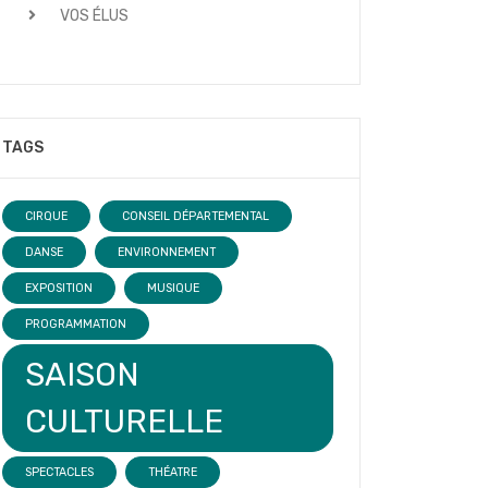
VOS ÉLUS
TAGS
CIRQUE
CONSEIL DÉPARTEMENTAL
DANSE
ENVIRONNEMENT
EXPOSITION
MUSIQUE
PROGRAMMATION
SAISON
CULTURELLE
SPECTACLES
THÉATRE