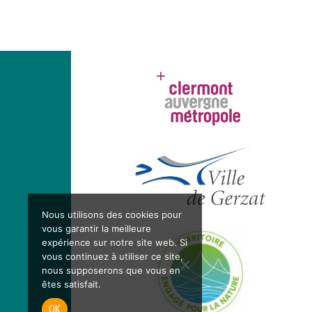
Nous utilisons des cookies pour
vous garantir la meilleure
expérience sur notre site web. Si
vous continuez à utiliser ce site,
nous supposerons que vous en
êtes satisfait.
OK