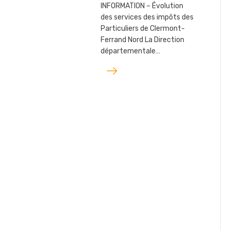
INFORMATION – Évolution
des services des impôts des
Particuliers de Clermont-
Ferrand Nord La Direction
départementale…
Lire
l'article