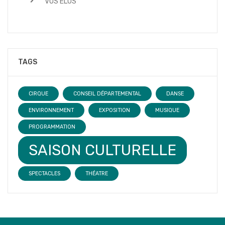
VOS ÉLUS
TAGS
CIRQUE
CONSEIL DÉPARTEMENTAL
DANSE
ENVIRONNEMENT
EXPOSITION
MUSIQUE
PROGRAMMATION
SAISON CULTURELLE
SPECTACLES
THÉATRE