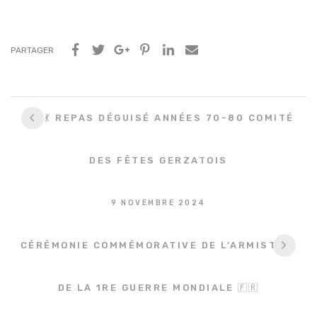
PARTAGER
Navigation
🪩🕺💃 REPAS DÉGUISÉ ANNÉES 70-80 COMITÉ
entre
les
DES FÊTES GERZATOIS
articles
9 NOVEMBRE 2024
CÉRÉMONIE COMMÉMORATIVE DE L’ARMISTICE
DE LA 1RE GUERRE MONDIALE 🇫🇷