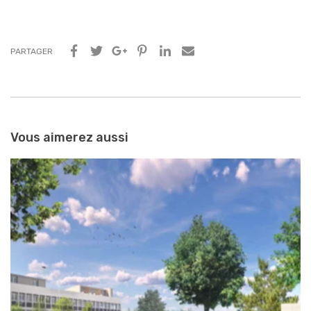
PARTAGER
Navigation
entre
Vous aimerez aussi
les
articles