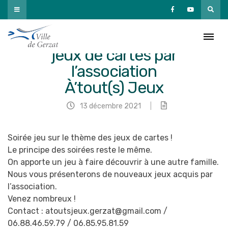
Passer
au
contenu
[ANNULÉ] Soirée
jeux de cartes par
l’association
À’tout(s) Jeux
13 décembre 2021
|
Soirée jeu sur le thème des jeux de cartes !
Le principe des soirées reste le même.
On apporte un jeu à faire découvrir à une autre famille.
Nous vous présenterons de nouveaux jeux acquis par
l’association.
Venez nombreux !
Contact : atoutsjeux.gerzat@gmail.com /
06.88.46.59.79 / 06.85.95.81.59