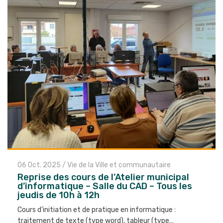
06 Oct. 2025
/
Vie de la Ville et communautaire
Reprise des cours de l’Atelier municipal
d’informatique – Salle du CAD – Tous les
jeudis de 10h à 12h
Cours d’initiation et de pratique en informatique :
traitement de texte (type word), tableur (type…