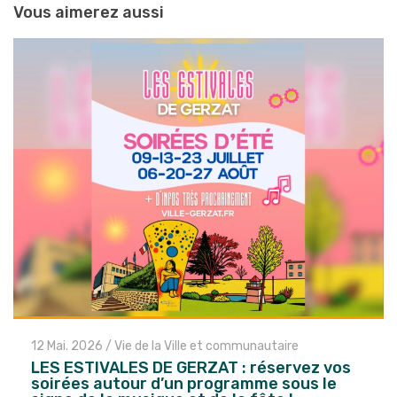
entre
Vous aimerez aussi
les
articles
12 Mai. 2026
/
Vie de la Ville et communautaire
LES ESTIVALES DE GERZAT : réservez vos
soirées autour d’un programme sous le