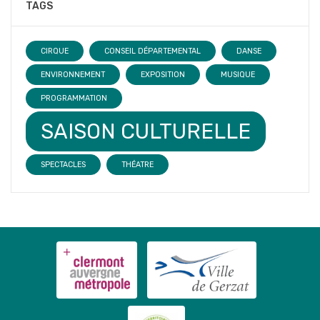
TAGS
CIRQUE
CONSEIL DÉPARTEMENTAL
DANSE
ENVIRONNEMENT
EXPOSITION
MUSIQUE
PROGRAMMATION
SAISON CULTURELLE
SPECTACLES
THÉATRE