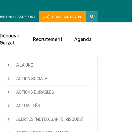
ES CNI / PASSEPORT
NOUS CONTACTER
Découvrir
Recrutement
Agenda
Gerzat
CATÉGORIES D’ACTUALITÉS
À LA UNE
ACTION SOCIALE
ACTIONS DURABLES
ACTUALITÉS
ALERTES (MÉTÉO, SANTÉ, RISQUES)