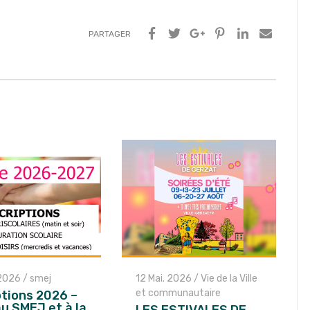
PARTAGER
 2026
/
smej
12 Mai. 2026
/
Vie de la Ville
et communautaire
ptions 2026 –
u SMEJ et à la