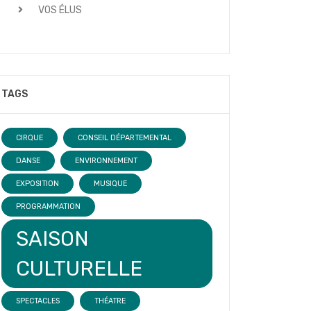
VOS ÉLUS
TAGS
CIRQUE
CONSEIL DÉPARTEMENTAL
DANSE
ENVIRONNEMENT
EXPOSITION
MUSIQUE
PROGRAMMATION
SAISON
CULTURELLE
SPECTACLES
THÉATRE