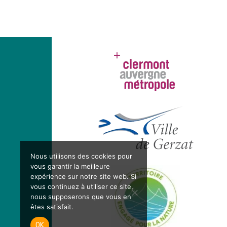
Nous utilisons des cookies pour
vous garantir la meilleure
expérience sur notre site web. Si
vous continuez à utiliser ce site,
nous supposerons que vous en
êtes satisfait.
OK