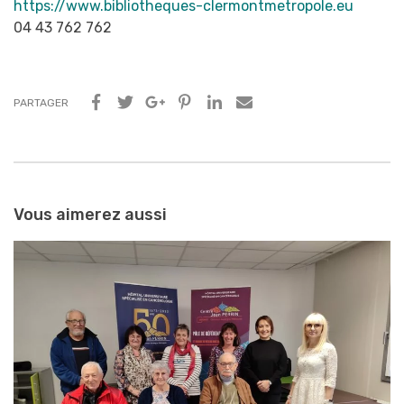
https://www.bibliotheques-clermontmetropole.eu
04 43 762 762
PARTAGER
Navigation
entre
Vous aimerez aussi
les
articles