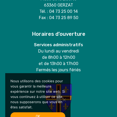
63360 GERZAT
Tél. : 04 73 25 00 14
Fax : 04 73 25 89 50
Horaires d’ouverture
Services administratifs
Du lundi au vendredi
de 8h00 à 12h00
et de 13h00 à 17h00
Fermés les jours fériés
Nous utilisons des cookies pour
vous garantir la meilleure
expérience sur notre site web. Si
vous continuez à utiliser ce site,
nous supposerons que vous en
êtes satisfait.
OK