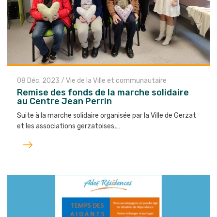
08 Déc. 2023
/
Vie de la Ville et communautaire
Remise des fonds de la marche solidaire
au Centre Jean Perrin
Suite à la marche solidaire organisée par la Ville de Gerzat
et les associations gerzatoises,…
Lire
l'article