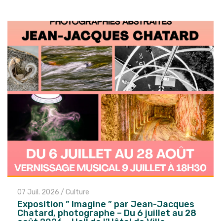
07 Juil. 2026
/
Culture
Exposition ” Imagine ” par Jean-Jacques
Chatard, photographe – Du 6 juillet au 28