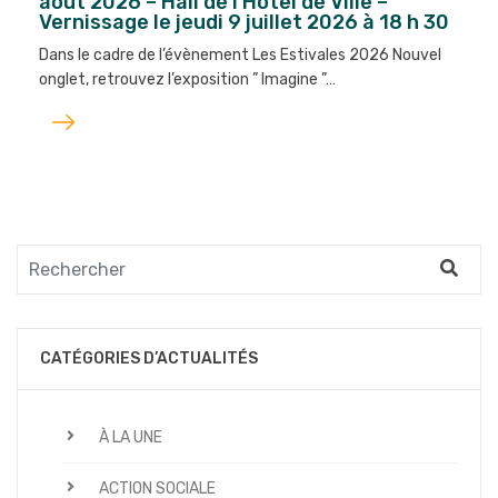
août 2026 – Hall de l’Hôtel de Ville –
Vernissage le jeudi 9 juillet 2026 à 18 h 30
Dans le cadre de l’évènement Les Estivales 2026 Nouvel
onglet, retrouvez l’exposition ” Imagine ”…
Lire
l'article
CATÉGORIES D’ACTUALITÉS
À LA UNE
ACTION SOCIALE