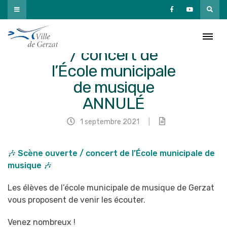
Passer
au
contenu
🎶 Scène ouverte
/ concert de
l’École municipale
de musique
ANNULÉ
1 septembre 2021
|
🎶 Scène ouverte / concert de l’École municipale de
musique 🎶
Les élèves de l’école municipale de musique de Gerzat
vous proposent de venir les écouter.
Venez nombreux !