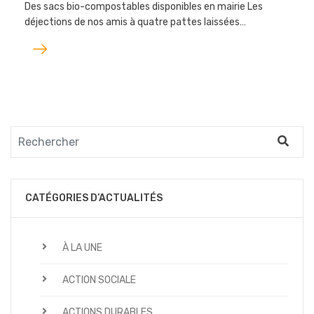
Des sacs bio-compostables disponibles en mairie Les
déjections de nos amis à quatre pattes laissées…
Lire
l'article
CATÉGORIES D’ACTUALITÉS
À LA UNE
ACTION SOCIALE
ACTIONS DURABLES