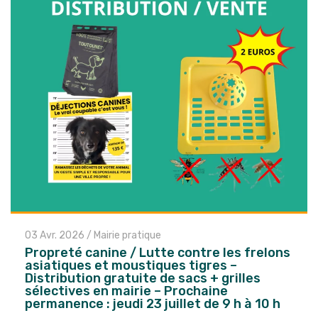
03 Avr. 2026
/
Mairie pratique
Propreté canine / Lutte contre les frelons
asiatiques et moustiques tigres –
Distribution gratuite de sacs + grilles
sélectives en mairie – Prochaine
permanence : jeudi 23 juillet de 9 h à 10 h