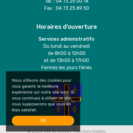
Tél. : 04 73 25 00 14
Fax : 04 73 25 89 50
Horaires d’ouverture
Services administratifs
Du lundi au vendredi
de 8h00 à 12h00
et de 13h00 à 17h00
Fermés les jours fériés
Nous utilisons des cookies pour
vous garantir la meilleure
expérience sur notre site web. Si
vous continuez à utiliser ce site,
nous supposerons que vous en
êtes satisfait.
OK
© 2026
Ville de Gerzat
Mentions légales