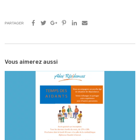
PARTAGER
Navigation
entre
Vous aimerez aussi
les
articles