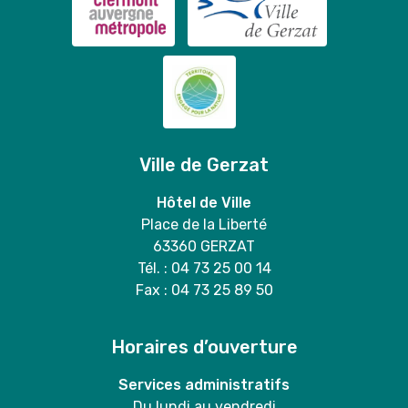
Ville de Gerzat
Hôtel de Ville
Place de la Liberté
63360 GERZAT
Tél. : 04 73 25 00 14
Fax : 04 73 25 89 50
Horaires d’ouverture
Services administratifs
Du lundi au vendredi