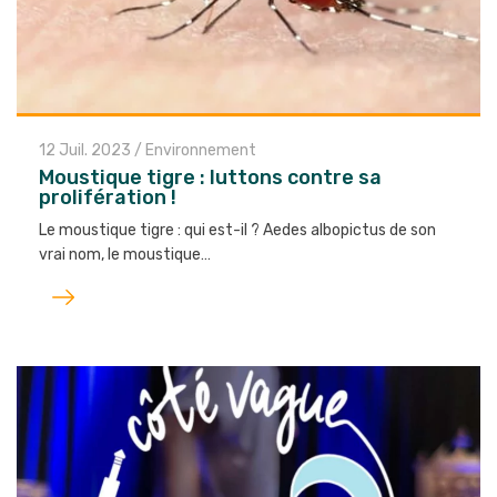
12 Juil. 2023
/
Environnement
Moustique tigre : luttons contre sa
prolifération !
Le moustique tigre : qui est-il ? Aedes albopictus de son
vrai nom, le moustique…
Lire
l'article