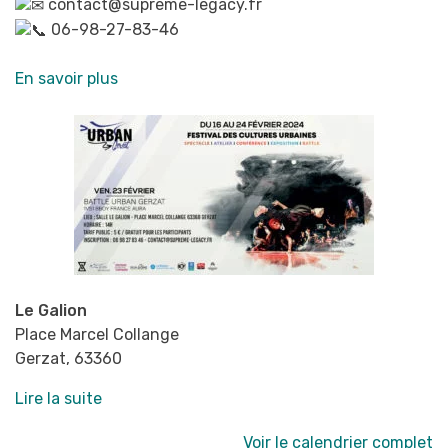
contact@supreme-legacy.fr
06-98-27-83-46
En savoir plus
Le Galion
Place Marcel Collange
Gerzat
,
63360
Lire la suite
Voir le calendrier complet