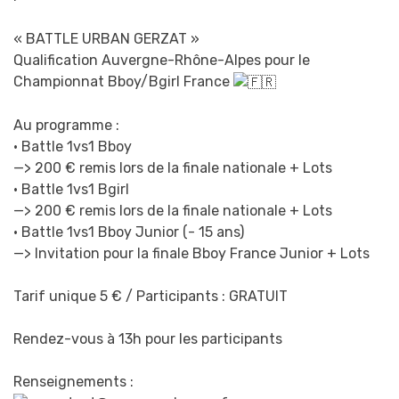
URBAN
GERZAT
« BATTLE URBAN GERZAT »
Qualification Auvergne-Rhône-Alpes pour le
Championnat Bboy/Bgirl France
Au programme :
• Battle 1vs1 Bboy
—> 200 € remis lors de la finale nationale + Lots
• Battle 1vs1 Bgirl
—> 200 € remis lors de la finale nationale + Lots
• Battle 1vs1 Bboy Junior (- 15 ans)
—> Invitation pour la finale Bboy France Junior + Lots
Tarif unique 5 € / Participants : GRATUIT
Rendez-vous à 13h pour les participants
Renseignements :