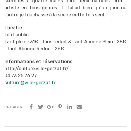
sketches à quatre mains dont deux barbues, bref :
artiste en tous genres… Il fallait bien qu’un jour ou
l’autre je touchasse à la scène cette fois seul.
Théâtre
Tout public
Tarif plein : 31€ | Taris réduit & Tarif Abonné Plein : 28€
| Tarif Abonné Réduit : 26€
Informations et réservations
http://culture.ville-gerzat.fr/
04 73 25 76 27
culture@ville-gerzat.fr
PARTAGER
Navigation