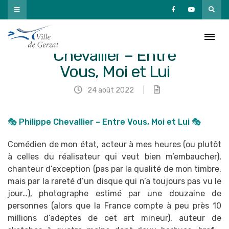
Passer
au
contenu
🎭 Philippe
Chevallier – Entre
Vous, Moi et Lui
24 août 2022
|
🎭 Philippe Chevallier – Entre Vous, Moi et Lui 🎭
Comédien de mon état, acteur à mes heures (ou plutôt
à celles du réalisateur qui veut bien m’embaucher),
chanteur d’exception (pas par la qualité de mon timbre,
mais par la rareté d’un disque qui n’a toujours pas vu le
jour…), photographe estimé par une douzaine de
personnes (alors que la France compte à peu près 10
millions d’adeptes de cet art mineur), auteur de