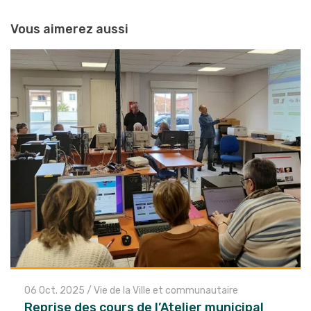
entre
Vous aimerez aussi
les
articles
06 Oct. 2025
/
Vie de la Ville et communautaire
Reprise des cours de l’Atelier municipal