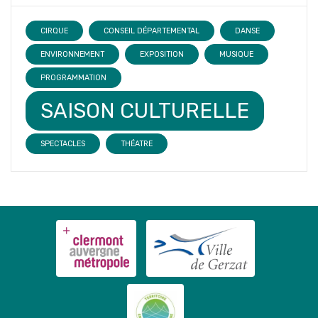
CIRQUE
CONSEIL DÉPARTEMENTAL
DANSE
ENVIRONNEMENT
EXPOSITION
MUSIQUE
PROGRAMMATION
SAISON CULTURELLE
SPECTACLES
THÉATRE