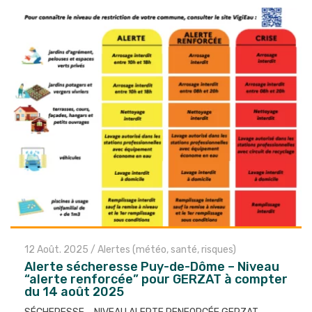
les
articles
12 Août. 2025
/
Alertes (météo, santé, risques)
Alerte sécheresse Puy-de-Dôme – Niveau
“alerte renforcée” pour GERZAT à compter
du 14 août 2025