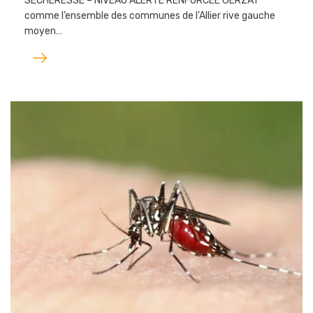
SÉCHERESSE – NIVEAU ALERTE RENFORCÉE GERZAT
comme l’ensemble des communes de l’Allier rive gauche
moyen…
Lire
l'article