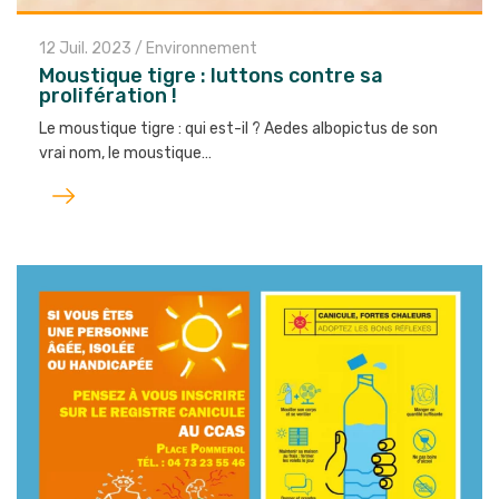
12 Juil. 2023
/
Environnement
Moustique tigre : luttons contre sa
prolifération !
Le moustique tigre : qui est-il ? Aedes albopictus de son
vrai nom, le moustique…
Lire
l'article