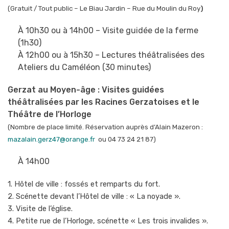
(Gratuit / Tout public – Le Biau Jardin – Rue du Moulin du Roy
)
À 10h30 ou à 14h00 – Visite guidée de la ferme
(1h30)
À 12h00 ou à 15h30 – Lectures théâtralisées des
Ateliers du Caméléon (30 minutes)
Gerzat au Moyen-âge : Visites guidées
théâtralisées par les Racines Gerzatoises et le
Théâtre de l’Horloge
(Nombre de place limité. Réservation auprès d’Alain Mazeron :
mazalain.gerz47@orange.fr
ou 04 73 24 21 87)
À 14h00
1. Hôtel de ville : fossés et remparts du fort.
2. Scénette devant l’Hôtel de ville : « La noyade ».
3. Visite de l’église.
4. Petite rue de l’Horloge, scénette « Les trois invalides ».