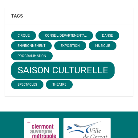
TAGS
CIRQUE
CONSEIL DÉPARTEMENTAL
DANSE
ENVIRONNEMENT
EXPOSITION
MUSIQUE
PROGRAMMATION
SAISON CULTURELLE
SPECTACLES
THÉATRE