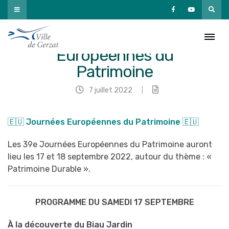
Passer
au
contenu
🇪🇺 Journées
Européennes du
Patrimoine
7 juillet 2022
|
🇪🇺 Journées Européennes du Patrimoine 🇪🇺
Les 39e Journées Européennes du Patrimoine auront
lieu les 17 et 18 septembre 2022, autour du thème : «
Patrimoine Durable ».
PROGRAMME DU SAMEDI 17 SEPTEMBRE
À la découverte du Biau Jardin