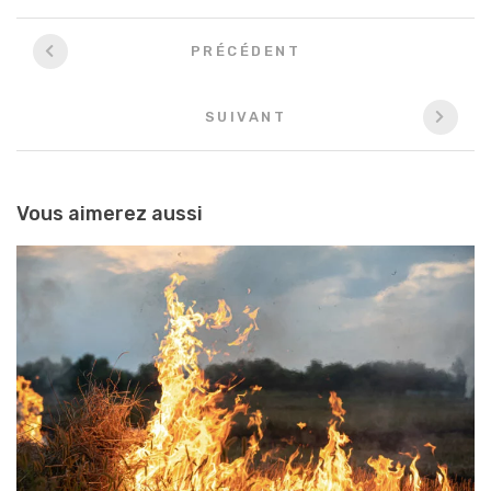
Navigation
PRÉCÉDENT
entre
les
SUIVANT
articles
Vous aimerez aussi