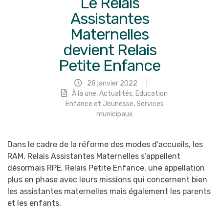
Le Relais
Assistantes
Maternelles
devient Relais
Petite Enfance
28 janvier 2022
|
À la une
,
Actualités
,
Education
Enfance et Jeunesse
,
Services
municipaux
Dans le cadre de la réforme des modes d’accueils, les
RAM, Relais Assistantes Maternelles s’appellent
désormais RPE, Relais Petite Enfance, une appellation
plus en phase avec leurs missions qui concernent bien
les assistantes maternelles mais également les parents
et les enfants.