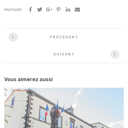
PARTAGER
Navigation
PRÉCÉDENT
entre
les
SUIVANT
articles
Vous aimerez aussi