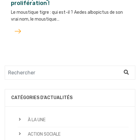
prolifération !
Le moustique tigre : qui est-il ? Aedes albopictus de son
vrai nom, le moustique…
Lire
l'article
CATÉGORIES D’ACTUALITÉS
À LA UNE
ACTION SOCIALE