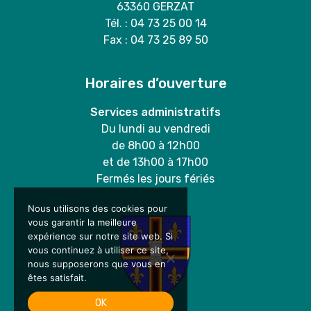
63360 GERZAT
Tél. : 04 73 25 00 14
Fax : 04 73 25 89 50
Horaires d’ouverture
Services administratifs
Du lundi au vendredi
de 8h00 à 12h00
et de 13h00 à 17h00
Fermés les jours fériés
Nous utilisons des cookies pour
vous garantir la meilleure
expérience sur notre site web. Si
vous continuez à utiliser ce site,
nous supposerons que vous en
êtes satisfait.
OK