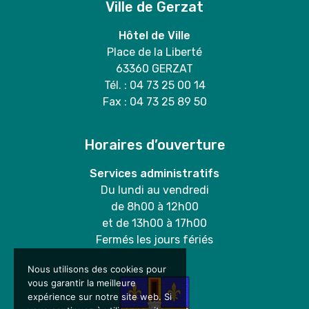
Ville de Gerzat
Hôtel de Ville
Place de la Liberté
63360 GERZAT
Tél. : 04 73 25 00 14
Fax : 04 73 25 89 50
Horaires d’ouverture
Services administratifs
Du lundi au vendredi
de 8h00 à 12h00
et de 13h00 à 17h00
Fermés les jours fériés
Nous utilisons des cookies pour
vous garantir la meilleure
expérience sur notre site web. Si