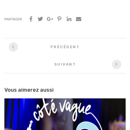
PARTAGER
Navigation
PRÉCÉDENT
entre
les
SUIVANT
articles
Vous aimerez aussi