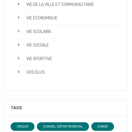
VIE DE LA VILLE ET COMMUNAUTAIRE
VIE ÉCONOMIQUE
VIE SCOLAIRE
VIE SOCIALE
VIE SPORTIVE
VOS ÉLUS
TAGS
CIRQUE
CONSEIL DÉPARTEMENTAL
DANSE