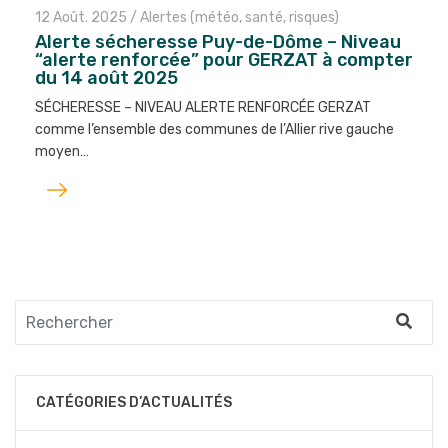
12 Août. 2025
/
Alertes (météo, santé, risques)
Alerte sécheresse Puy-de-Dôme – Niveau
“alerte renforcée” pour GERZAT à compter
du 14 août 2025
SÉCHERESSE – NIVEAU ALERTE RENFORCÉE GERZAT
comme l’ensemble des communes de l’Allier rive gauche
moyen…
Lire
l'article
CATÉGORIES D’ACTUALITÉS