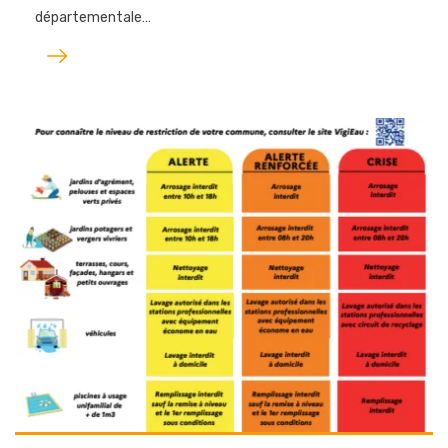
départementale…
Lire
l'article