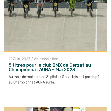
12 Juin. 2023
/
Vie associative
5 titres pour le club BMX de Gerzat au
Championnat AURA – Mai 2023
Au mois de mai dernier, 21 pilotes Gerzatois ont participé
au Championnat AURA sur la…
Lire
l'article