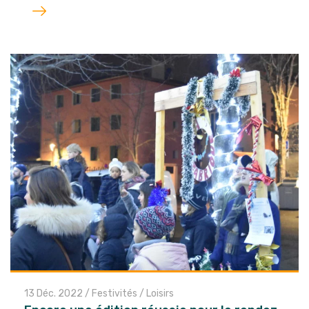
Lire
l'article
13 Déc. 2022
/
Festivités / Loisirs