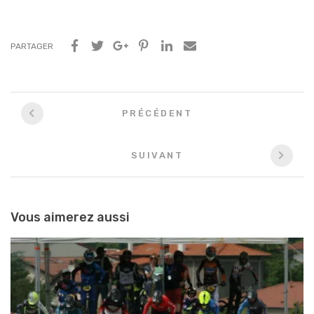
PARTAGER
Navigation
PRÉCÉDENT
entre
les
SUIVANT
articles
Vous aimerez aussi