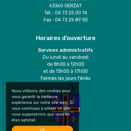
63360 GERZAT
Tél. : 04 73 25 00 14
Fax : 04 73 25 89 50
Horaires d’ouverture
Services administratifs
Du lundi au vendredi
de 8h00 à 12h00
et de 13h00 à 17h00
Fermés les jours fériés
Nous utilisons des cookies pour
vous garantir la meilleure
expérience sur notre site web. Si
vous continuez à utiliser ce site,
nous supposerons que vous en
êtes satisfait.
OK