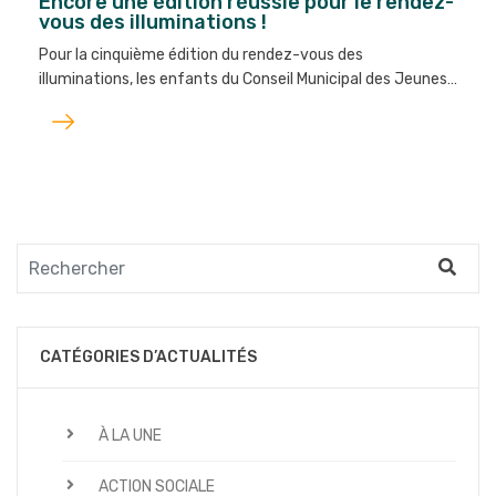
Encore une édition réussie pour le rendez-
vous des illuminations !
Pour la cinquième édition du rendez-vous des
illuminations, les enfants du Conseil Municipal des Jeunes…
Lire
l'article
CATÉGORIES D’ACTUALITÉS
À LA UNE
ACTION SOCIALE