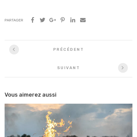
PARTAGER
Navigation
PRÉCÉDENT
entre
les
SUIVANT
articles
Vous aimerez aussi