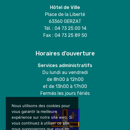
Hôtel de Ville
Place de la Liberté
63360 GERZAT
Tél. : 04 73 25 00 14
Fax : 04 73 25 89 50
Horaires d’ouverture
Services administratifs
Du lundi au vendredi
de 8h00 à 12h00
et de 13h00 à 17h00
Fermés les jours fériés
Nous utilisons des cookies pour
vous garantir la meilleure
expérience sur notre site web. Si
vous continuez à utiliser ce site,
nous supposerons que vous en