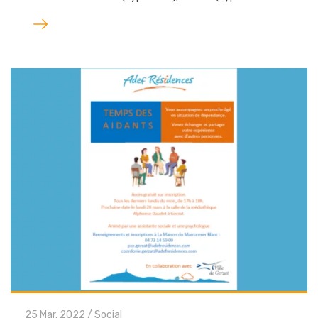
Lire
l'article
25 Mar. 2022
/
Social