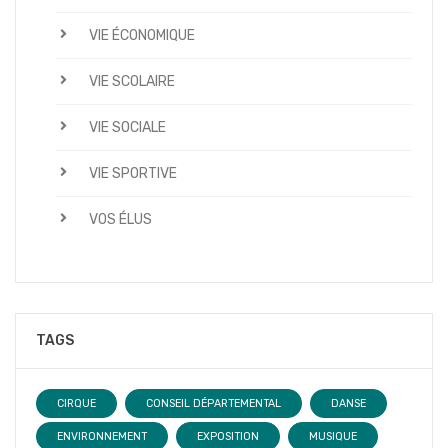
VIE ÉCONOMIQUE
VIE SCOLAIRE
VIE SOCIALE
VIE SPORTIVE
VOS ÉLUS
TAGS
CIRQUE
CONSEIL DÉPARTEMENTAL
DANSE
ENVIRONNEMENT
EXPOSITION
MUSIQUE