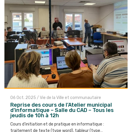
06 Oct. 2025
/
Vie de la Ville et communautaire
Reprise des cours de l’Atelier municipal
d’informatique – Salle du CAD – Tous les
jeudis de 10h à 12h
Cours d’initiation et de pratique en informatique :
traitement de texte (type word), tableur (type…