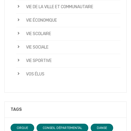
VIE DE LA VILLE ET COMMUNAUTAIRE
VIE ÉCONOMIQUE
VIE SCOLAIRE
VIE SOCIALE
VIE SPORTIVE
VOS ÉLUS
TAGS
CIRQUE
CONSEIL DÉPARTEMENTAL
DANSE