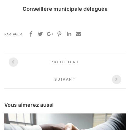
Conseillère municipale déléguée
PARTAGER
Navigation
PRÉCÉDENT
entre
les
SUIVANT
articles
Vous aimerez aussi