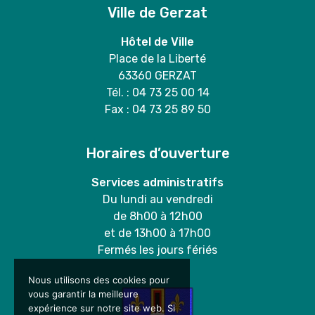
Ville de Gerzat
Hôtel de Ville
Place de la Liberté
63360 GERZAT
Tél. : 04 73 25 00 14
Fax : 04 73 25 89 50
Horaires d’ouverture
Services administratifs
Du lundi au vendredi
de 8h00 à 12h00
et de 13h00 à 17h00
Fermés les jours fériés
Nous utilisons des cookies pour
vous garantir la meilleure
expérience sur notre site web. Si