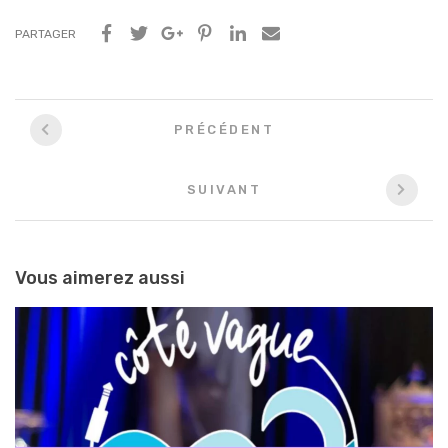
PARTAGER
Navigation
PRÉCÉDENT
entre
les
SUIVANT
articles
Vous aimerez aussi