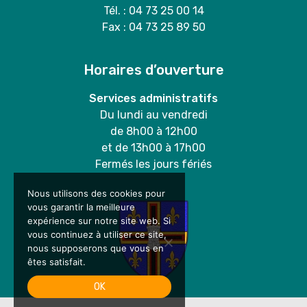
Tél. : 04 73 25 00 14
Fax : 04 73 25 89 50
Horaires d’ouverture
Services administratifs
Du lundi au vendredi
de 8h00 à 12h00
et de 13h00 à 17h00
Fermés les jours fériés
Nous utilisons des cookies pour
vous garantir la meilleure
expérience sur notre site web. Si
vous continuez à utiliser ce site,
nous supposerons que vous en
êtes satisfait.
OK