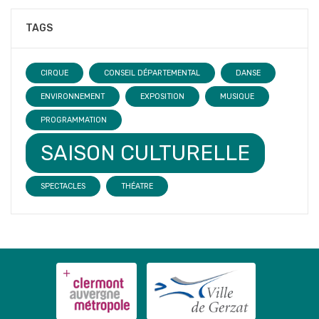
TAGS
CIRQUE
CONSEIL DÉPARTEMENTAL
DANSE
ENVIRONNEMENT
EXPOSITION
MUSIQUE
PROGRAMMATION
SAISON CULTURELLE
SPECTACLES
THÉATRE