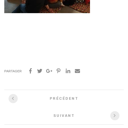
PARTAGER
Navigation
PRÉCÉDENT
entre
les
SUIVANT
articles